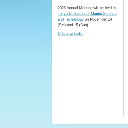
2026 Annual Meeting will be held in
Tokyo University of Marine Science
and Technology
on November 14
(Sat) and 15 (Sun)
.
Offical website.