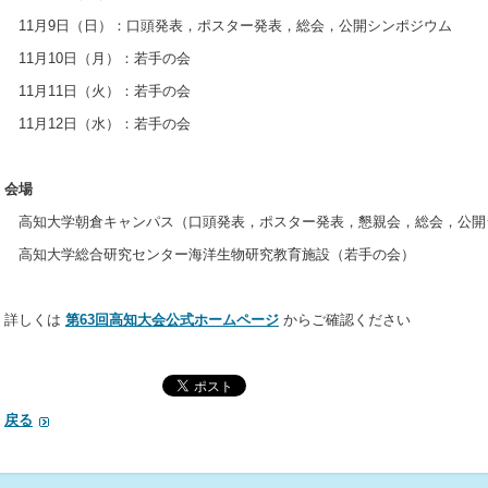
11月9日（日）：口頭発表，ポスター発表，総会，公開シンポジウム
11月10日（月）：若手の会
11月11日（火）：若手の会
11月12日（水）：若手の会
会場
高知大学朝倉キャンパス（口頭発表，ポスター発表，懇親会，総会，公開
高知大学総合研究センター海洋生物研究教育施設（若手の会）
詳しくは
第63
回高知大会公式ホームページ
からご確認ください
戻る