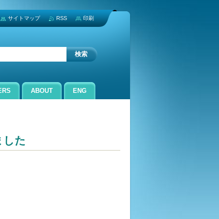
サイトマップ
RSS
印刷
ERS
ABOUT
ENG
ました