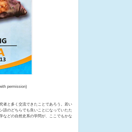
th permission)
究者と多く交流できたことであろう。若い
ン語のどちらでも良いことになっていたた
学などの自然史系の学問が、ここでもかな