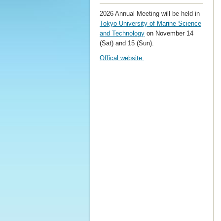
2026 Annual Meeting will be held in
Tokyo University of Marine Science
and Technology
on November 14
(Sat) and 15 (Sun)
.
Offical website.