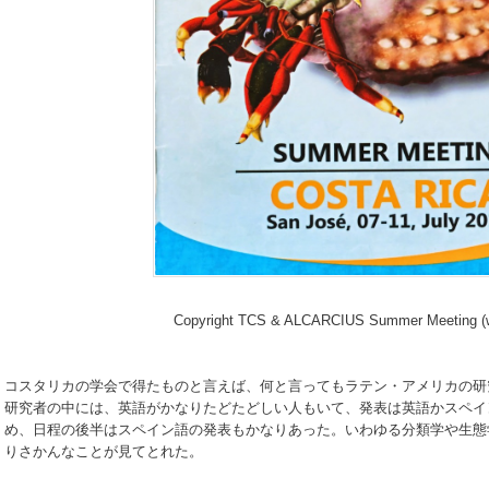
Copyright TCS & ALCARCIUS Summer Meeting (wi
コスタリカの学会で得たものと言えば、何と言ってもラテン・アメリカの研
研究者の中には、英語がかなりたどたどしい人もいて、発表は英語かスペイ
め、日程の後半はスペイン語の発表もかなりあった。いわゆる分類学や生態
りさかんなことが見てとれた。