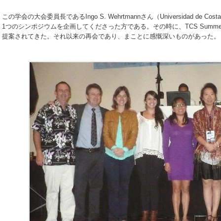
この学会の大会委員長であるIngo S. Wehrtmannさん（Universidad de C
1つのシンポジウムを企画してくださった方である。その時に、TCS Summer
提案されてきた。それ以来の再会であり、まことに感慨深いものがあった。