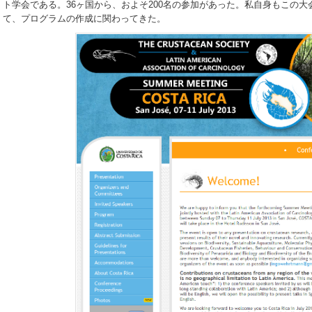
ト学会である。36ヶ国から、およそ200名の参加があった。私自身もこの大会のScie
て、プログラムの作成に関わってきた。