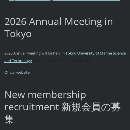
2026 Annual Meeting in
Tokyo
2026 Annual Meeting will be held in
Tokyo University of Marine Science
and Technology
.
on November 14 (Sat) and 15 (Sun)
Offical website.
New membership
recruitment
新規会員の募
集