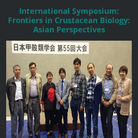
International Symposium:
Frontiers in Crustacean Biology:
Asian Perspectives