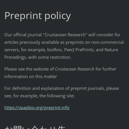
Preprint policy
Our official journal "Crustacean Research" will consider for
articles previously available as preprints on non-commercial
servers, for example, bioRxiv, PeerJ PrePrints, and Nature
Precedings, with some restriction.
Please see the website of
Crustacean Research
for further
information on this matter
For definition and explanation of preprint journals, please
see, for example, the following site;
https://asapbio.org/preprint-info