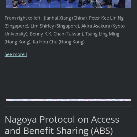
From right to left. Jianhai Xiang (China), Peter Kee Lin Ng
(Singapore), Lim Shirley (Singapore), Akira Asakura (Kyoto
University), Benny K.K. Chan (Taiwan), Tsang Ling Ming
(Hong Kong), Ka Hou Chu (Hong Kong)
See more !
Nagoya Protocol on Access
and Benefit Sharing (ABS)