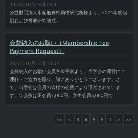
2023年10月13日 06:31
公益財団法人水産無脊椎動物研究所様より、2024年度個
別および育成研究助成...
会費納入のお願い（Membership Fee
Payment Request）
2023年10月12日 13:04
会費納入のお願い会員各位平素より、当学会の運営にご
理解・ご協力を賜り、誠にありがとうございます。さ
て、当学会は会員の皆様の会費により運営されていま
す。年会費は正会員7,000円、学生会員3,000円で
<<
<
3
4
5
6
7
>
>>