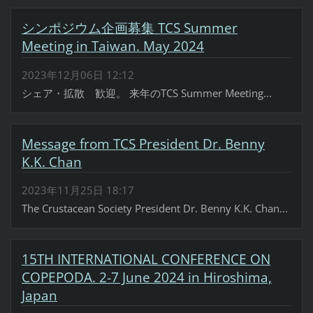
シンポジウム企画募集 TCS Summer
Meeting in Taiwan. May 2024
2023年12月06日 12:12
シェア・拡散 歓迎。 来年のTCS Summer Meeting...
Message from TCS President Dr. Benny
K.K. Chan
2023年11月25日 18:17
The Crustacean Society President Dr. Benny K.K. Chan...
15TH INTERNATIONAL CONFERENCE ON
COPEPODA. 2-7 June 2024 in Hiroshima,
Japan