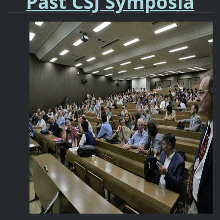
Past CSJ Symposia