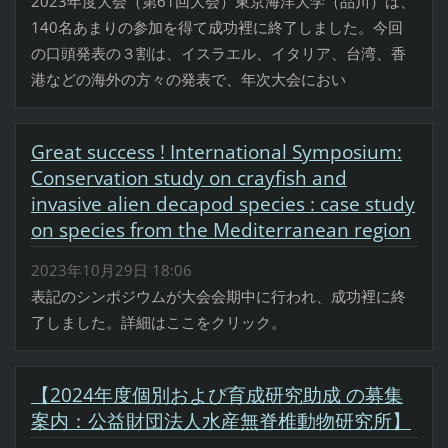
2023年度大会（第61回大会）東京海洋大学（品川）は、
140名あまりの参加を得て成功裡に終了しました。今回
の口頭発表の３割は、イスラエル、イタリア、台湾、香
港などの海外の方々の発表で、年次大会におい
Great success ! International Symposium:
Conservation study on crayfish and
invasive alien decapod species : case study
on species from the Mediterranean region
2023年10月29日 18:06
表記のシンポジウムが大会会期中に行われ、成功裡に終
了しました。詳細はここをクリック。
【2024年度個別および育成研究助成 の募集
案内：公益財団法人水産無脊椎動物研究所】